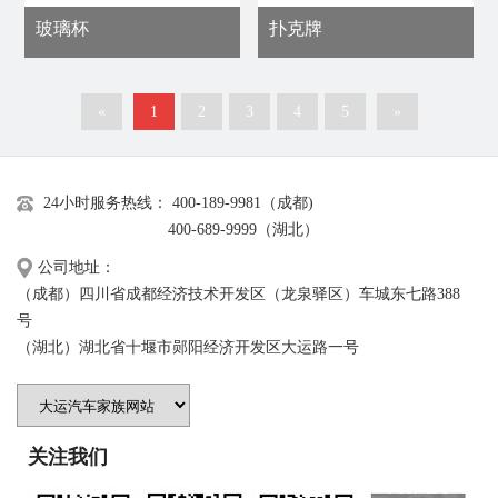
玻璃杯
扑克牌
«
1
2
3
4
5
»
24小时服务热线： 400-189-9981（成都)
400-689-9999（湖北）
公司地址：
（成都）四川省成都经济技术开发区（龙泉驿区）车城东七路388
号
（湖北）湖北省十堰市郧阳经济开发区大运路一号
关注我们