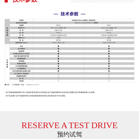
RESERVE A TEST DRIVE
预约试驾