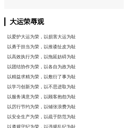
大运荣辱观
以爱护大运为荣，以损害大运为耻
以勇于担当为荣，以推诿扯皮为耻
以高效执行为荣，以拖延妨碍为耻
以团结协作为荣，以各自为政为耻
以精益求精为荣，以敷衍了事为耻
以学习创新为荣，以不思进取为耻
以服务满意为荣，以顾客抱怨为耻
以厉行节约为荣，以铺张浪费为耻
以安全生产为荣，以疏于防范为耻
以遵规守纪为荣，以违规乱纪为耻