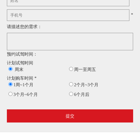
*
*
请描述您的需求：
预约试驾时间：
计划试驾时间
周末
周一至周五
计划购车时间 *
1周~1个月
2个月~3个月
3个月~6个月
6个月后
提交