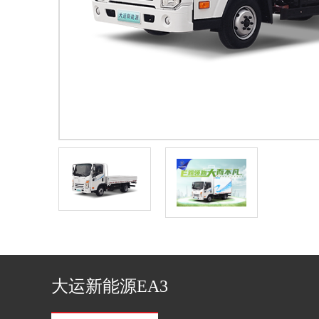
大运新能源EA3