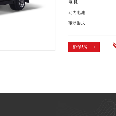
电 机
动力电池
驱动形式
预约试驾 >