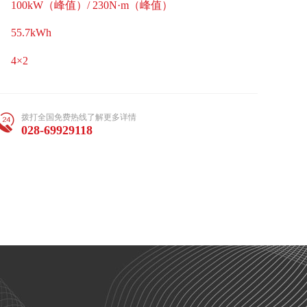
100kW（峰值）/ 230N·m（峰值）
55.7kWh
4×2
拨打全国免费热线了解更多详情
028-69929118