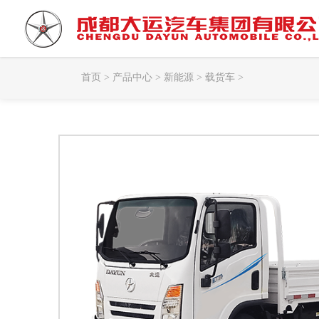
首页 >
产品中心 >
新能源 >
载货车 >