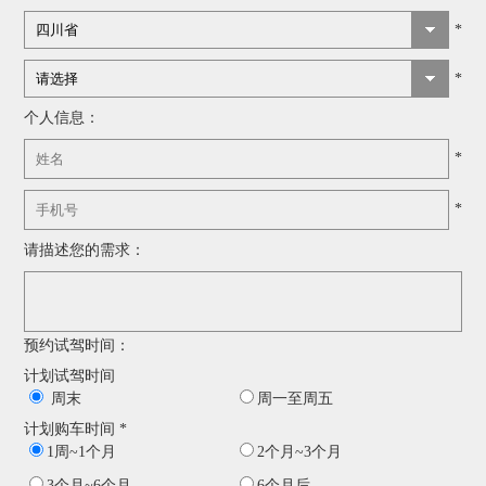
*
*
个人信息：
*
*
请描述您的需求：
预约试驾时间：
计划试驾时间
周末
周一至周五
计划购车时间 *
1周~1个月
2个月~3个月
3个月~6个月
6个月后